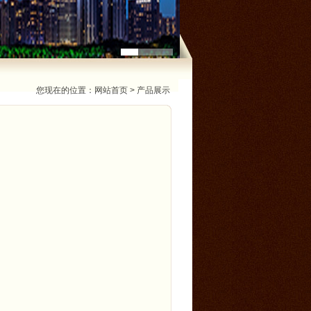
您现在的位置：
网站首页
>
产品展示