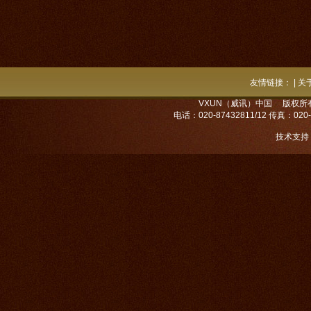
友情链接：
|
关
VXUN（威讯）中国 版权所
电话：020-87432811/12 传真：020
技术支持