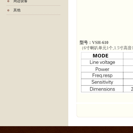
周边设备
其他
型号：VSH-610
（6寸喇叭单元1个,1.5寸高音1